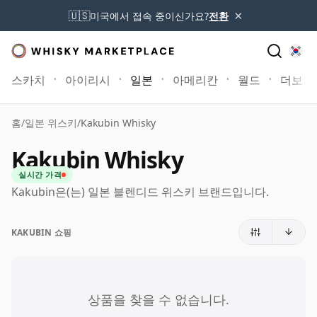
×
🇺🇸
미국에서 접속 중이신가요?
전환
스카치
아이리시
일본
아메리칸
월드
더보기
홈
/
일본 위스키
/
Kakubin Whisky
Kakubin Whisky
실시간 가격
Kakubin은(는) 일본 블렌디드 위스키 브랜드입니다.
KAKUBIN 쇼핑
상품을 찾을 수 없습니다.