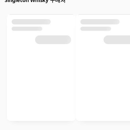
Singleton Whisky 구매처