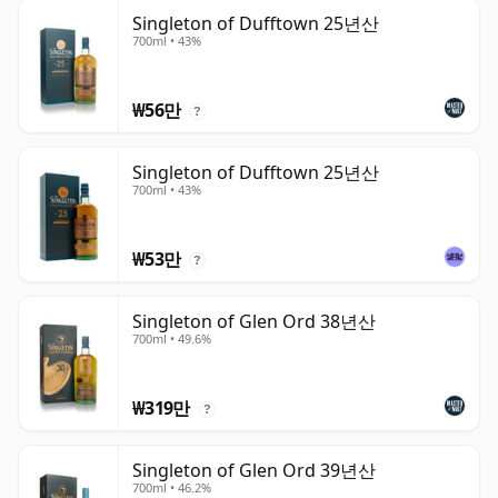
Singleton of Dufftown 25년산
700ml • 43%
₩56만
?
Singleton of Dufftown 25년산
700ml • 43%
₩53만
?
Singleton of Glen Ord 38년산
700ml • 49.6%
₩319만
?
Singleton of Glen Ord 39년산
700ml • 46.2%