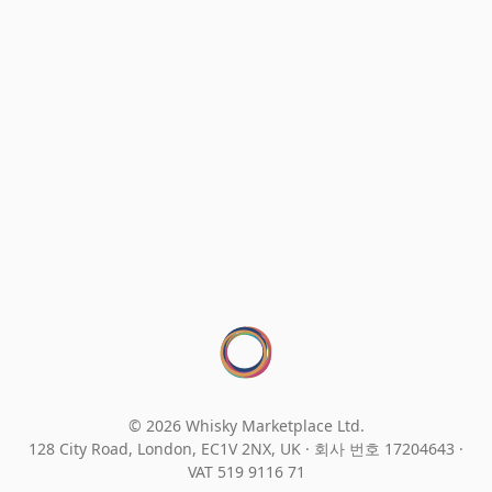
© 2026 Whisky Marketplace Ltd.
128 City Road, London, EC1V 2NX, UK ·
회사 번호 17204643
·
VAT 519 9116 71