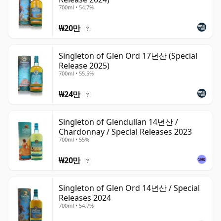
700ml • 54.7%
₩20만
?
Singleton of Glen Ord 17년산 (Special
Release 2025)
700ml • 55.5%
₩24만
?
Singleton of Glendullan 14년산 /
Chardonnay / Special Releases 2023
700ml • 55%
₩20만
?
Singleton of Glen Ord 14년산 / Special
Releases 2024
700ml • 54.7%