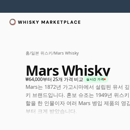
홈
/
일본 위스키
/
Mars Whisky
Mars Whisky
₩64,000부터 25개 가격 비교
실시간 가격
Mars는 1872년 가고시마에서 설립된 유서 깊
키 브랜드입니다. 혼보 슈조는 1949년 위스
할을 한 인물이자 여러 Mars 병입 제품의 영감이
부터 크게 받았습니다.
현재 Mars 위스키는 두 곳의 일본 증류소를