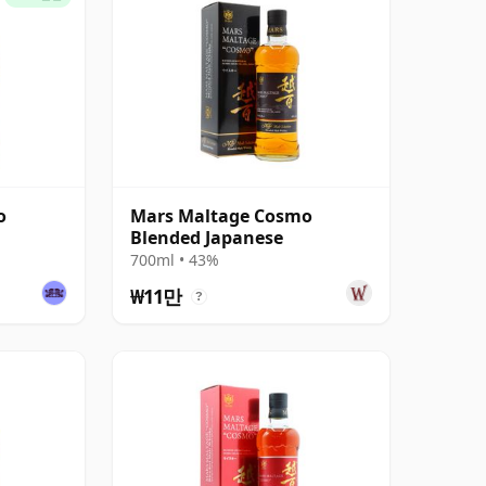
o
Mars Maltage Cosmo
Blended Japanese
700ml • 43%
₩11만
?