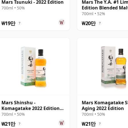
Mars Tsunuki - 2022 Edition
Mars The Y.A. #1 Li
Edition Blended Mal
700ml • 50%
Japanese
700ml • 52%
₩19만
₩20만
?
?
Mars Shinshu -
Mars Komagatake S
Komagatake 2022 Edition
Aging 2022 Edition
Single Malt Japa
700ml • 50%
700ml • 50%
₩21만
₩21만
?
?