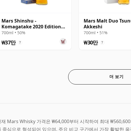
Mars Shinshu -
Mars Malt Duo Tsun
Komagatake 2020 Edition
Akkeshi
Single Malt Japa
700ml • 50%
700ml • 51%
₩37만
₩30만
?
?
더 보기
재 Mars Whisky 가격은 ₩64,000부터 시작하여 최대 ₩560,6
 중심으로 형성되어 있으며, 주요 비교 구간에서 가장 활발한 움직임