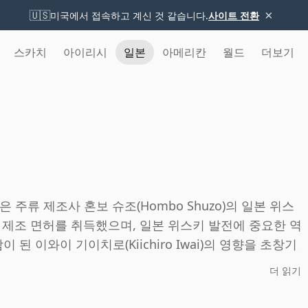
×
🇺🇸
미국에서 접속하고 계신 것 같습니다.
사이트 전환
스카치
아이리시
일본
아메리칸
월드
더보기
은 주류 제조사 혼보 슈조(Hombo Shuzo)의 일본 위스
키 제조 면허를 취득했으며, 일본 위스키 발전에 중요한 역
 된 이와이 기이치로(Kiichiro Iwai)의 영향을 초창기
더 읽기
 중심으로 운영됩니다. 나가노의 중앙 알프스 고지대에 자