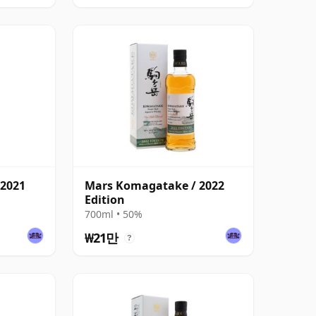
 2021
Mars Komagatake / 2022
Edition
700ml • 50%
₩21만
?