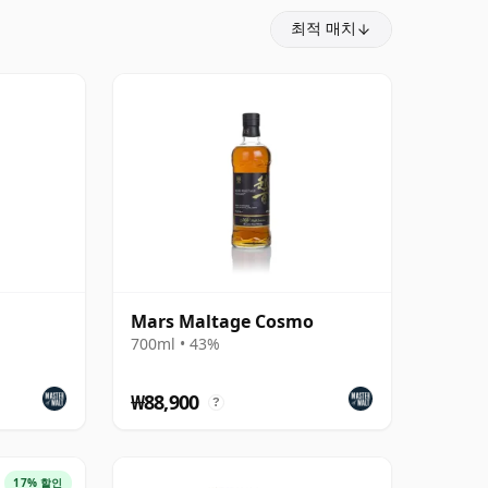
최적 매치
Mars Maltage Cosmo
700ml • 43%
₩88,900
?
17% 할인