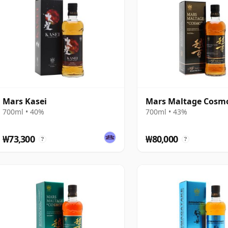
Mars Kasei
Mars Maltage Cosm
700ml • 40%
700ml • 43%
₩73,300
₩80,000
?
?