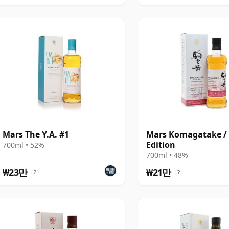
Mars The Y.A. #1
Mars Komagatake /
Edition
700ml • 52%
700ml • 48%
₩23만
₩21만
?
?