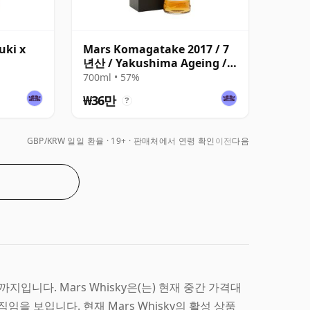
uki x
Mars Komagatake 2017 / 7
년산 / Yakushima Ageing /
TWE Exclusive
700ml • 57%
₩36만
?
GBP/KRW 일일 환율
19+ · 판매처에서 연령 확인
이전
다음
00까지입니다. Mars Whisky은(는) 현재 중간 가격대
을 보입니다. 현재 Mars Whisky의 활성 상품