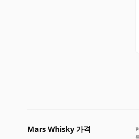
Mars Whisky 가격
현
를