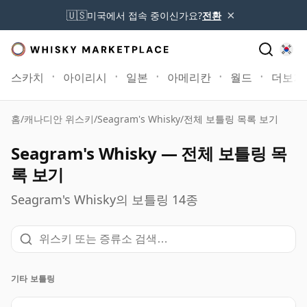
×
🇺🇸
미국에서 접속 중이신가요?
전환
스카치
아이리시
일본
아메리칸
월드
더보기
홈
/
캐나디안 위스키
/
Seagram's Whisky
/
전체 보틀링 목록 보기
Seagram's Whisky — 전체 보틀링 목
록 보기
Seagram's Whisky의 보틀링 14종
기타 보틀링