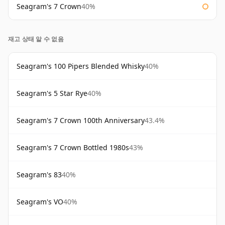
Seagram's 7 Crown
40%
재고 상태 알 수 없음
Seagram's 100 Pipers Blended Whisky
40%
Seagram's 5 Star Rye
40%
Seagram's 7 Crown 100th Anniversary
43.4%
Seagram's 7 Crown Bottled 1980s
43%
Seagram's 83
40%
Seagram's VO
40%