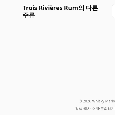
Trois Rivières Rum의 다른
주류
© 2026 Whisky Marke
검색
•
회사 소개
•
문의하기