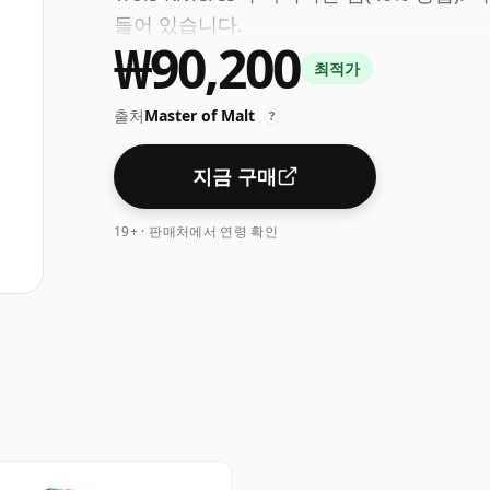
들어 있습니다.
₩90,200
최적가
출처
Master of Malt
?
지금 구매
19+ · 판매처에서 연령 확인