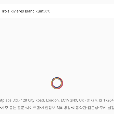
Trois Rivieres Blanc Rum
50%
tplace Ltd.
128 City Road, London, EC1V 2NX, UK ·
회사 번호 17204
•
자주 묻는 질문
•
사이트맵
•
개인정보 처리방침
•
이용약관
•
접근성
•
쿠키 설