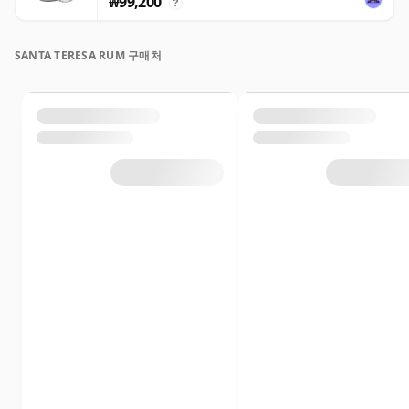
₩99,200
?
SANTA TERESA RUM 구매처