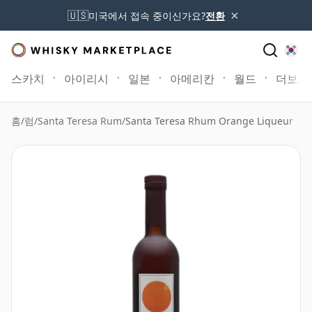
×
🇺🇸
미국에서 접속 중이신가요?
전환
스카치
아이리시
일본
아메리칸
월드
더보기
홈
/
럼
/
Santa Teresa Rum
/
Santa Teresa Rhum Orange Liqueur