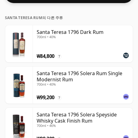
SANTA TERESA RUM의 다른 주류
Santa Teresa 1796 Dark Rum
700ml • 40%
₩84,800
?
Santa Teresa 1796 Solera Rum Single
Modernist Rum
700ml • 40%
₩99,200
?
Santa Teresa 1796 Solera Speyside
Whisky Cask Finish Rum
700ml • 46%