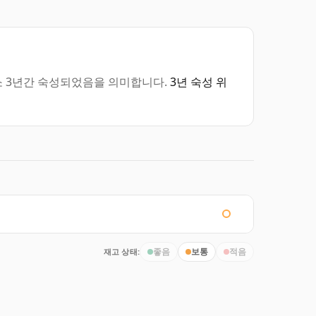
최소 3년간 숙성되었음을 의미합니다.
3년 숙성 위
재고 상태:
좋음
보통
적음