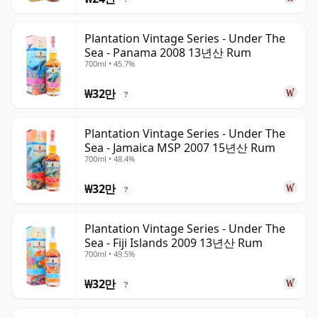
Plantation Vintage Series - Under The
Sea - Panama 2008 13년산 Rum
700ml • 45.7%
₩32만
?
Plantation Vintage Series - Under The
Sea - Jamaica MSP 2007 15년산 Rum
700ml • 48.4%
₩32만
?
Plantation Vintage Series - Under The
Sea - Fiji Islands 2009 13년산 Rum
700ml • 49.5%
₩32만
?