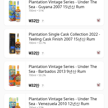
Plantation Vintage Series - Under The
Sea - Guyana 2007 15년산 Rum
700ml • 51%
₩32만
?
Plantation Single Cask Collection 2022 -
Teeling Cask Finish 2007 15년산 Rum
700ml • 53.7%
₩32만
?
Plantation Vintage Series - Under The
Sea - Barbados 2013 9년산 Rum
700ml • 50.2%
₩32만
?
Plantation Vintage Series - Under The
Sea - Venezuela 2010 12년산 Rum
700ml • 52%