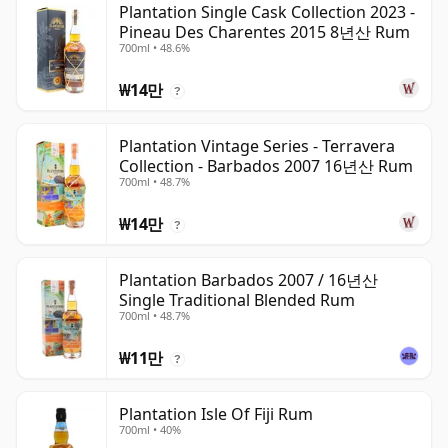
Plantation Single Cask Collection 2023 -
Pineau Des Charentes 2015 8년산 Rum
700ml • 48.6%
₩14만
?
Plantation Vintage Series - Terravera
Collection - Barbados 2007 16년산 Rum
700ml • 48.7%
₩14만
?
Plantation Barbados 2007 / 16년산
Single Traditional Blended Rum
700ml • 48.7%
₩11만
?
Plantation Isle Of Fiji Rum
700ml • 40%