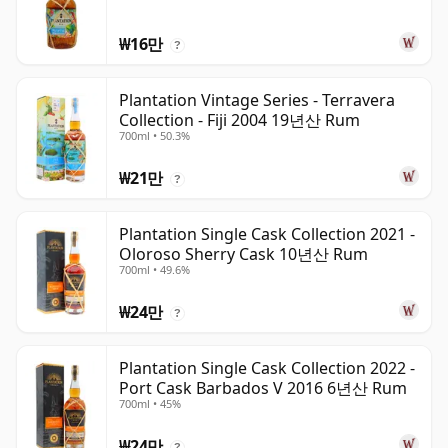
₩16만
?
Plantation Vintage Series - Terravera
Collection - Fiji 2004 19년산 Rum
700ml • 50.3%
₩21만
?
Plantation Single Cask Collection 2021 -
Oloroso Sherry Cask 10년산 Rum
700ml • 49.6%
₩24만
?
Plantation Single Cask Collection 2022 -
Port Cask Barbados V 2016 6년산 Rum
700ml • 45%
₩24만
?