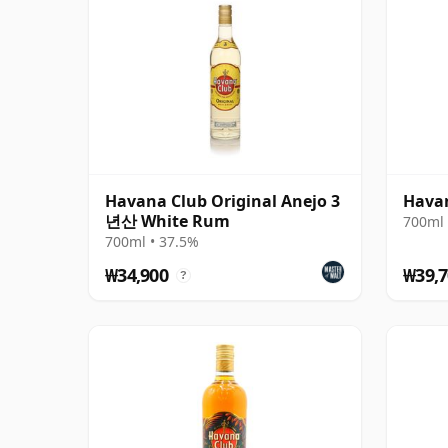
Havana Club Original Anejo 3
Havan
년산 White Rum
700ml 
700ml • 37.5%
₩34,900
₩39,7
?