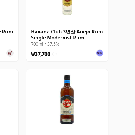
산 Rum
Havana Club 3년산 Anejo Rum
Single Modernist Rum
700ml • 37.5%
₩37,700
?