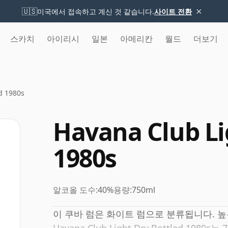
×
🇺🇸
미국에서 접속하고 계신 것 같습니다.
사이트 전환
스카치
아이리시
일본
아메리칸
월드
더보기
d 1980s
Havana Club Li
1980s
알코올 도수:
40%
용량:
750ml
이 쿠바 럼은 화이트 럼으로 분류됩니다. 높은