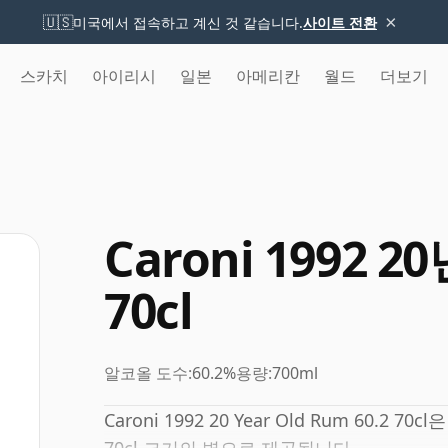
×
🇺🇸
미국에서 접속하고 계신 것 같습니다.
사이트 전환
스카치
아이리시
일본
아메리칸
월드
더보기
Caroni 1992 2
70cl
알코올 도수:
60.2%
용량:
700ml
Caroni 1992 20 Year Old Rum 60.2