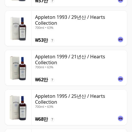
₩37만
?
Appleton 1993 / 29년산 / Hearts
Collection
700ml • 63%
₩53만
?
Appleton 1999 / 21년산 / Hearts
Collection
700ml • 63%
₩62만
?
Appleton 1995 / 25년산 / Hearts
Collection
700ml • 63%
₩68만
?