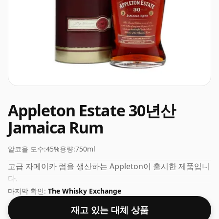
Appleton Estate 30년산
Jamaica Rum
알코올 도수:
45%
용량:
750ml
고급 자메이카 럼을 생산하는 Appleton이 출시한 제품입니
다.
마지막 확인:
The Whisky Exchange
재고 있는 대체 상품