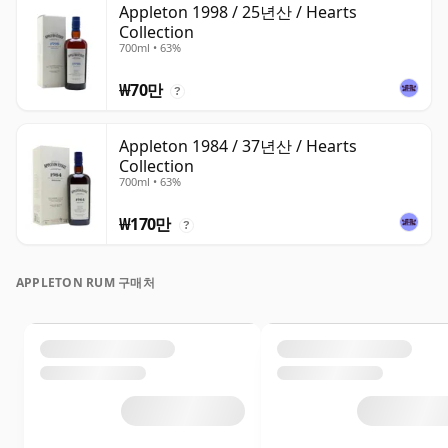
Appleton 1998 / 25년산 / Hearts
Collection
700ml • 63%
₩70만
?
Appleton 1984 / 37년산 / Hearts
Collection
700ml • 63%
₩170만
?
APPLETON RUM 구매처