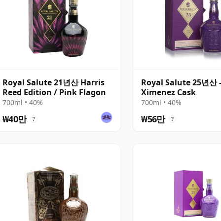
Royal Salute 21년산 Harris
Royal Salute 25년산 
Reed Edition / Pink Flagon
Ximenez Cask
700ml • 40%
700ml • 40%
₩40만
₩56만
?
?