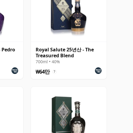
- Pedro
Royal Salute 25년산 - The
Treasured Blend
700ml • 40%
₩64만
?