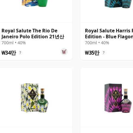
Royal Salute The Rio De
Royal Salute Harris
Janeiro Polo Edition 21년산
Edition - Blue Flag
700ml • 40%
700ml • 40%
₩34만
₩35만
?
?