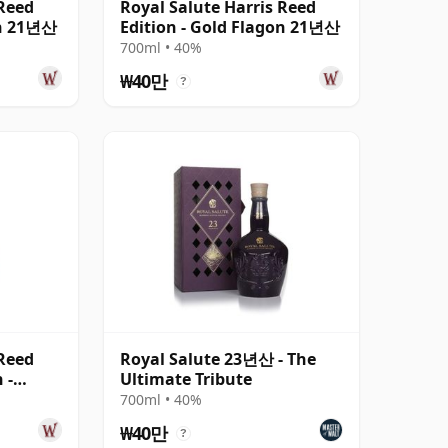
 Reed
Royal Salute Harris Reed
on 21년산
Edition - Gold Flagon 21년산
700ml • 40%
₩40만
?
 Reed
Royal Salute 23년산 - The
 -
Ultimate Tribute
700ml • 40%
₩40만
?