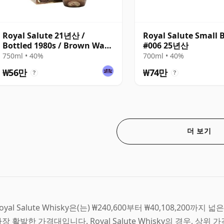
Royal Salute 21년산 /
Royal Salute Small 
Bottled 1980s / Brown Wade
#006 25년산
Decanter
750ml • 40%
700ml • 40%
₩56만
₩74만
?
?
더 보기
oyal Salute Whisky은(는) ₩240,600부터 ₩40,108,200까지
장 활발한 가격대입니다. Royal Salute Whisky의 경우, 상