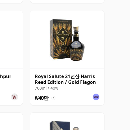
dhpur
Royal Salute 21년산 Harris
Reed Edition / Gold Flagon
700ml • 40%
₩40만
?