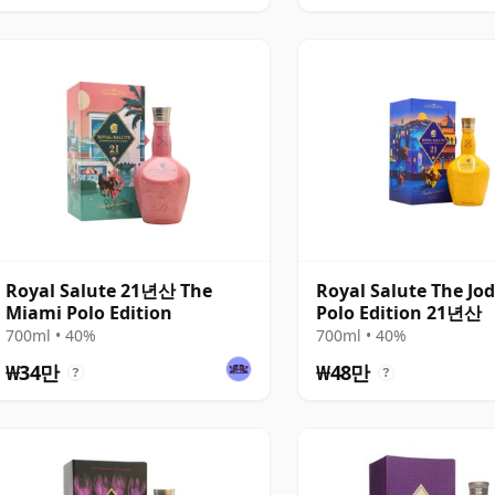
Royal Salute 21년산 The
Royal Salute The Jo
Miami Polo Edition
Polo Edition 21년산
700ml • 40%
700ml • 40%
₩34만
₩48만
?
?