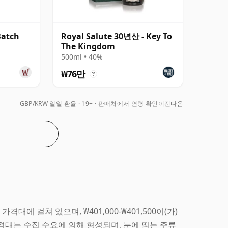
Batch
Royal Salute 30년산 - Key To
The Kingdom
500ml • 40%
₩76만
?
GBP/KRW 일일 환율
19+ · 판매처에서 연령 확인
이전
다음
 넓은 가격대에 걸쳐 있으며, ₩401,000-₩401,500이(가)
위 가격대는 수집 수요에 의해 형성되며, 눈에 띄는 주류