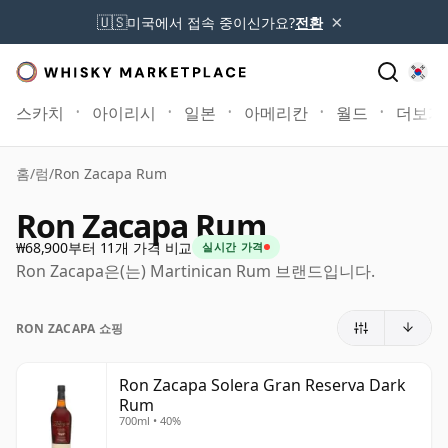
×
🇺🇸
미국에서 접속 중이신가요?
전환
스카치
아이리시
일본
아메리칸
월드
더보기
홈
/
럼
/
Ron Zacapa Rum
Ron Zacapa Rum
₩68,900부터 11개 가격 비교
실시간 가격
Ron Zacapa은(는) Martinican Rum 브랜드입니다.
RON ZACAPA 쇼핑
Ron Zacapa Solera Gran Reserva Dark
Rum
700ml • 40%