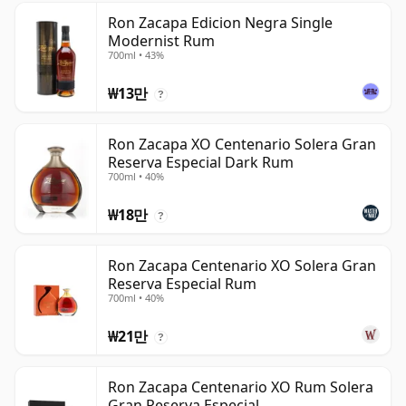
Ron Zacapa Edicion Negra Single
Modernist Rum
700ml • 43%
₩13만
?
Ron Zacapa XO Centenario Solera Gran
Reserva Especial Dark Rum
700ml • 40%
₩18만
?
Ron Zacapa Centenario XO Solera Gran
Reserva Especial Rum
700ml • 40%
₩21만
?
Ron Zacapa Centenario XO Rum Solera
Gran Reserva Especial