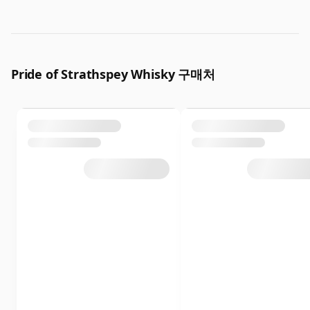
Pride of Strathspey Whisky 구매처