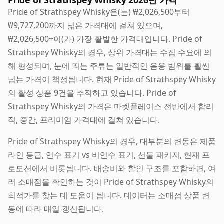
Pride of Strathspey Whisky 2026년 가격
Pride of Strathspey Whisky은(는) ₩2,026,500부터
₩9,727,200까지 넓은 가격대에 걸쳐 있으며,
₩2,026,500+이(가) 가장 활발한 가격대입니다. Pride of
Strathspey Whisky의 경우, 상위 가격대는 수집 수요에 의
해 형성되며, 눈에 띄는 주류는 일반적인 음용 범위를 훨씬
넘는 가격이 책정됩니다. 현재 Pride of Strathspey Whisky
의 활성 상품 9건을 추적하고 있습니다. Pride of
Strathspey Whisky의 가격은 마켓플레이스 전반에서 합리
적, 중간, 프리미엄 가격대에 걸쳐 있습니다.
Pride of Strathspey Whisky의 경우, 대부분의 변동은 제품
라인 등급, 연수 표기 vs 비연수 표기, 선물 패키지, 현재 프
로모션에서 비롯됩니다. 배송비와 할인 구조를 포함하면, 여
러 소매점을 확인하는 것이 Pride of Strathspey Whisky의
최적가를 찾는 데 도움이 됩니다. 데이터는 소매점 상품 변
동에 따라 매일 갱신됩니다.