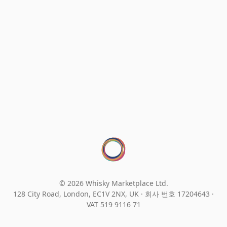
© 2026 Whisky Marketplace Ltd.
128 City Road, London, EC1V 2NX, UK ·
회사 번호 17204643
·
VAT 519 9116 71