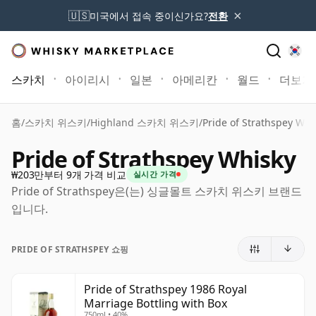
×
🇺🇸
미국에서 접속 중이신가요?
전환
스카치
아이리시
일본
아메리칸
월드
더보기
홈
/
스카치 위스키
/
Highland 스카치 위스키
/
Pride of Strathspey Whi
Pride of Strathspey Whisky
₩203만부터 9개 가격 비교
실시간 가격
Pride of Strathspey은(는) 싱글몰트 스카치 위스키 브랜드
입니다.
PRIDE OF STRATHSPEY 쇼핑
Pride of Strathspey 1986 Royal
Marriage Bottling with Box
750ml • 40%