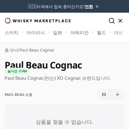
×
🇺🇸
미국에서 접속 중이신가요?
전환
스카치
아이리시
일본
아메리칸
월드
더보기
홈
/
코냑
/
Paul Beau Cognac
Paul Beau Cognac
실시간 가격
Paul Beau Cognac은(는) XO Cognac 브랜드입니다.
PAUL BEAU 쇼핑
상품을 찾을 수 없습니다.