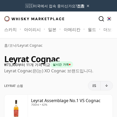
×
🇺🇸
미국에서 접속 중이신가요?
전환
스카치
아이리시
일본
아메리칸
월드
더보기
홈
/
코냑
/
Leyrat Cognac
Leyrat Cognac
₩73,300부터 11개 가격 비교
실시간 가격
Leyrat Cognac은(는) XO Cognac 브랜드입니다.
LEYRAT 쇼핑
Leyrat Assemblage No.1 VS Cognac
700ml • 42%