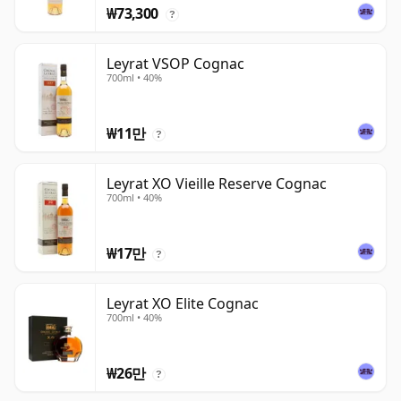
₩73,300
?
Leyrat VSOP Cognac
700ml • 40%
₩11만
?
Leyrat XO Vieille Reserve Cognac
700ml • 40%
₩17만
?
Leyrat XO Elite Cognac
700ml • 40%
₩26만
?