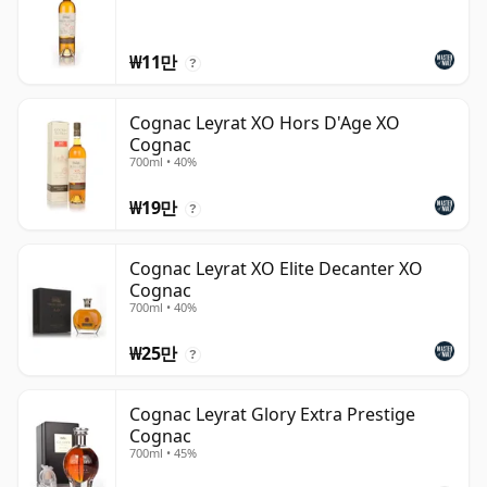
₩11만
?
Cognac Leyrat XO Hors D'Age XO
Cognac
700ml • 40%
₩19만
?
Cognac Leyrat XO Elite Decanter XO
Cognac
700ml • 40%
₩25만
?
Cognac Leyrat Glory Extra Prestige
Cognac
700ml • 45%