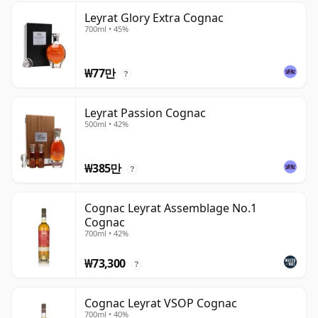
Leyrat Glory Extra Cognac
700ml • 45%
₩77만
?
Leyrat Passion Cognac
500ml • 42%
₩385만
?
Cognac Leyrat Assemblage No.1
Cognac
700ml • 42%
₩73,300
?
Cognac Leyrat VSOP Cognac
700ml • 40%