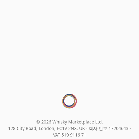
© 2026 Whisky Marketplace Ltd.
128 City Road, London, EC1V 2NX, UK ·
회사 번호 17204643
·
VAT 519 9116 71