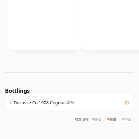
Bottlings
L.Ducasse Co 1908 Cognac
40%
재고 상태:
좋음
보통
적음