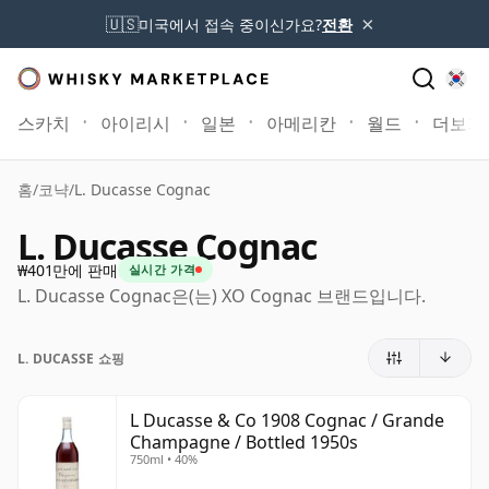
×
🇺🇸
미국에서 접속 중이신가요?
전환
스카치
아이리시
일본
아메리칸
월드
더보기
홈
/
코냑
/
L. Ducasse Cognac
L. Ducasse Cognac
₩401만에 판매
실시간 가격
L. Ducasse Cognac은(는) XO Cognac 브랜드입니다.
L. DUCASSE 쇼핑
L Ducasse & Co 1908 Cognac / Grande
Champagne / Bottled 1950s
750ml • 40%