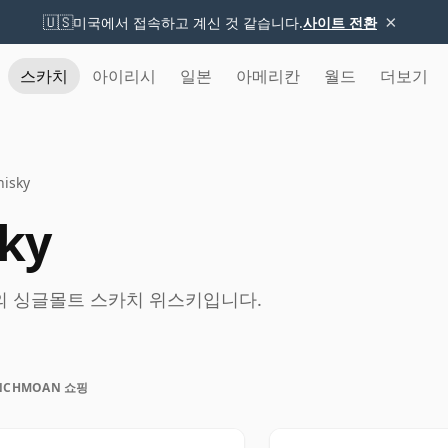
×
🇺🇸
미국에서 접속하고 계신 것 같습니다.
사이트 전환
스카치
아이리시
일본
아메리칸
월드
더보기
isky
ky
 지역의 싱글몰트 스카치 위스키입니다.
NCHMOAN 쇼핑