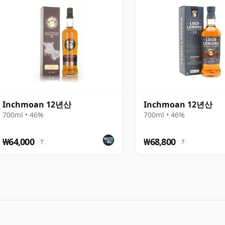
Inchmoan 12년산
Inchmoan 12년산
700ml • 46%
700ml • 46%
₩64,000
₩68,800
?
?