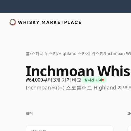
홈
/
스카치 위스키
/
Highland 스카치 위스키
/
Inchmoan Wh
Inchmoan Whis
₩64,000부터 3개 가격 비교
실시간 가격
Inchmoan은(는) 스코틀랜드 Highland
필터
I