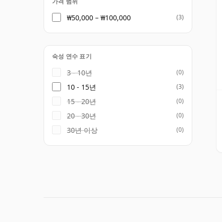
가격 범위
₩50,000 – ₩100,000
(3)
숙성 연수 표기
3 - 10년
(0)
10 - 15년
(3)
15 - 20년
(0)
20 - 30년
(0)
30년 이상
(0)