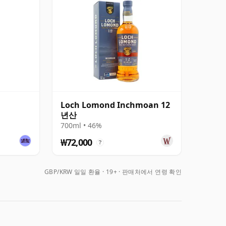
Loch Lomond Inchmoan 12
년산
700ml • 46%
₩72,000
?
GBP/KRW 일일 환율
19+ · 판매처에서 연령 확인