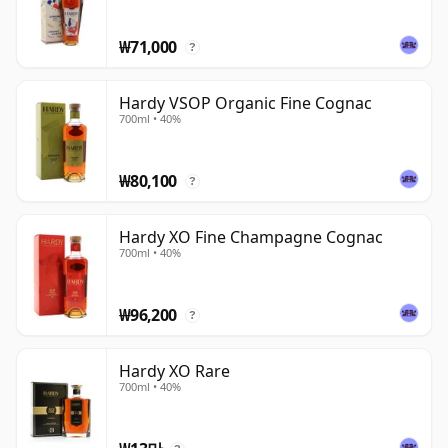
₩71,000
?
Hardy VSOP Organic Fine Cognac
700ml • 40%
₩80,100
?
Hardy XO Fine Champagne Cognac
700ml • 40%
₩96,200
?
Hardy XO Rare
700ml • 40%