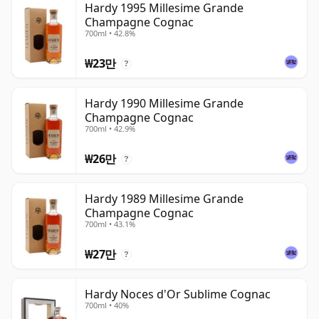
Hardy 1995 Millesime Grande
Champagne Cognac
700ml • 42.8%
₩23만
?
Hardy 1990 Millesime Grande
Champagne Cognac
700ml • 42.9%
₩26만
?
Hardy 1989 Millesime Grande
Champagne Cognac
700ml • 43.1%
₩27만
?
Hardy Noces d'Or Sublime Cognac
700ml • 40%