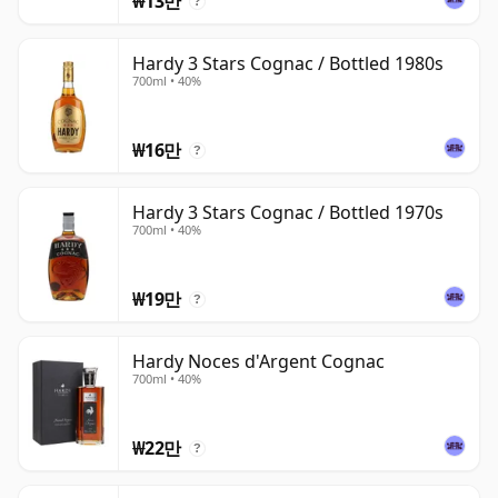
₩13만
?
Hardy 3 Stars Cognac / Bottled 1980s
700ml • 40%
₩16만
?
Hardy 3 Stars Cognac / Bottled 1970s
700ml • 40%
₩19만
?
Hardy Noces d'Argent Cognac
700ml • 40%
₩22만
?