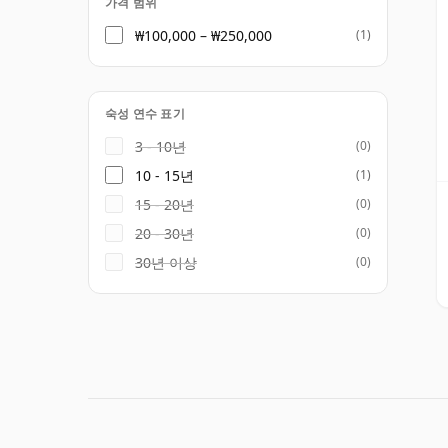
가격 범위
₩100,000 – ₩250,000
(1)
숙성 연수 표기
3 - 10년
(0)
10 - 15년
(1)
15 - 20년
(0)
20 - 30년
(0)
30년 이상
(0)