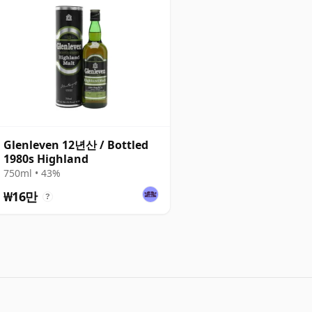
Glenleven 12년산 / Bottled
1980s Highland
750ml • 43%
₩16만
?