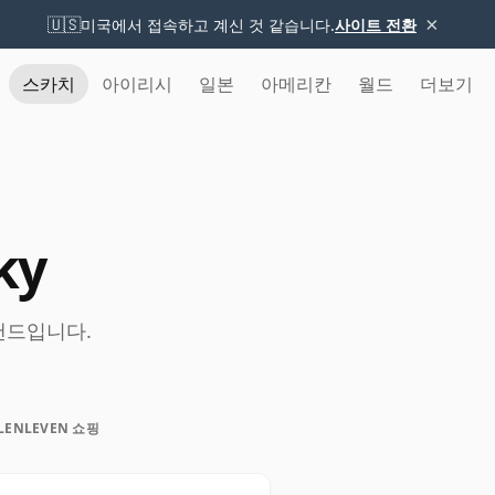
×
🇺🇸
미국에서 접속하고 계신 것 같습니다.
사이트 전환
스카치
아이리시
일본
아메리칸
월드
더보기
ky
브랜드입니다.
LENLEVEN 쇼핑