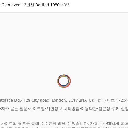
Glenleven 12년산 Bottled 1980s
43%
tplace Ltd.
128 City Road, London, EC1V 2NX, UK ·
회사 번호 17204
•
자주 묻는 질문
•
사이트맵
•
개인정보 처리방침
•
이용약관
•
접근성
•
쿠키 설
 사이트의 링크를 통해 수수료를 받을 수 있습니다. 가격은 소매업체 통