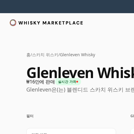
홈
/
스카치 위스키
/
Glenleven Whisky
Glenleven Whis
₩16만에 판매
실시간 가격
Glenleven은(는) 블렌디드 스카치 위스키 
필터
G