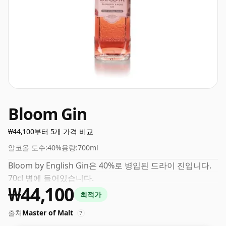
Bloom Gin
₩44,100부터 5개 가격 비교
알코올 도수:
40%
용량:
700ml
Bloom by English Gin은 40%로 병입된 드라이 진입니다.
70cl 병에 들어있습니다.
₩44,100
최적가
출처
Master of Malt
?