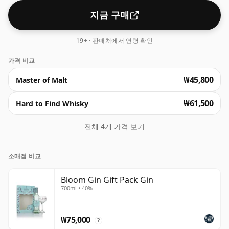
지금 구매
19+ · 판매처에서 연령 확인
가격 비교
₩45,800
Master of Malt
₩61,500
Hard to Find Whisky
전체 4개 가격 보기
소매점 비교
Bloom Gin Gift Pack Gin
700ml • 40%
₩75,000
?