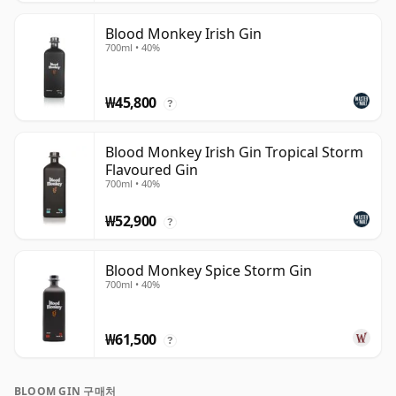
Blood Monkey Irish Gin
700ml • 40%
₩45,800
?
Blood Monkey Irish Gin Tropical Storm
Flavoured Gin
700ml • 40%
₩52,900
?
Blood Monkey Spice Storm Gin
700ml • 40%
₩61,500
?
BLOOM GIN 구매처