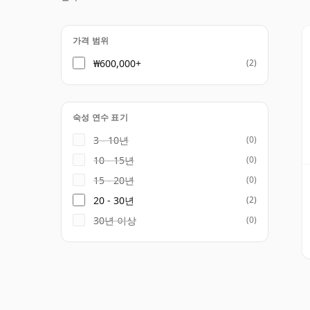
가격 범위
₩600,000+
(2)
숙성 연수 표기
3 - 10년
(0)
10 - 15년
(0)
15 - 20년
(0)
20 - 30년
(2)
30년 이상
(0)