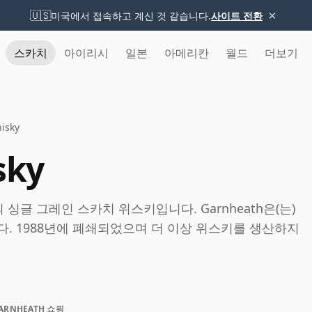
×
🇺🇸
미국에서 접속하고 계신 것 같습니다.
사이트 전환
스카치
아이리시
일본
아메리칸
월드
더보기
isky
sky
역의 싱글 그레인 스카치 위스키입니다. Garnheath은(는)
습니다. 1988년에 폐쇄되었으며 더 이상 위스키를 생산하지
ARNHEATH 쇼핑