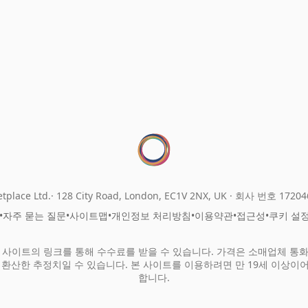
tplace Ltd.
128 City Road, London, EC1V 2NX, UK ·
회사 번호 17204
•
자주 묻는 질문
•
사이트맵
•
개인정보 처리방침
•
이용약관
•
접근성
•
쿠키 설
 사이트의 링크를 통해 수수료를 받을 수 있습니다. 가격은 소매업체 통
 환산한 추정치일 수 있습니다. 본 사이트를 이용하려면 만 19세 이상이
합니다.