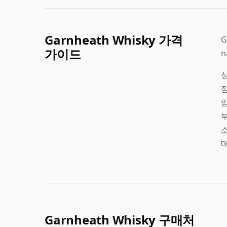
Garnheath Whisky 가격
G
가이드
n
싱
점
소
Garnheath Whisky 구매처