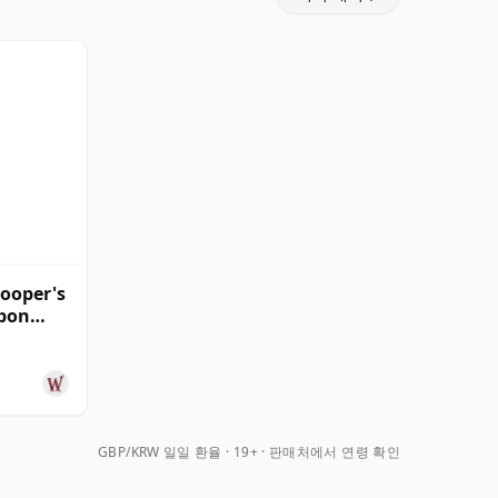
Cooper's
rbon
28년산
GBP/KRW 일일 환율
19+ · 판매처에서 연령 확인