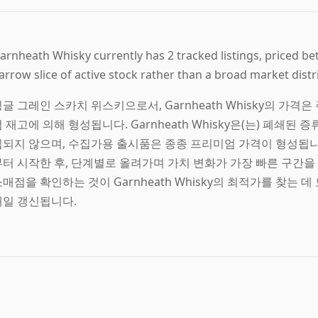
arnheath Whisky currently has 2 tracked listings, priced be
arrow slice of active stock rather than a broad market distr
글 그레인 스카치 위스키으로서, Garnheath Whisky의 가격은
 재고에 의해 형성됩니다. Garnheath Whisky은(는) 폐쇄
입되지 않으며, 수집가용 출시품은 종종 프리미엄 가격이 형성됩니
부터 시작한 후, 단계별로 올려가며 가치 변화가 가장 빠른 구간을
매점을 확인하는 것이 Garnheath Whisky의 최적가를 찾는
매일 갱신됩니다.