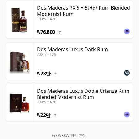
Dos Maderas PX 5 + 5년산 Rum Blended
Modernist Rum
700ml • 40%
₩76,800
?
Dos Maderas Luxus Dark Rum
700ml • 40%
₩23만
?
Dos Maderas Luxus Doble Crianza Rum
Blended Modernist Rum
700ml • 40%
₩22만
?
GBP/KRW 일일 환율