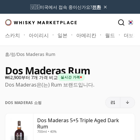
×
🇺🇸
미국에서 접속 중이신가요?
전환
스카치
아이리시
일본
아메리칸
월드
더보기
홈
/
럼
/
Dos Maderas Rum
Dos Maderas Rum
₩62,900부터 7개 가격 비교
실시간 가격
Dos Maderas은(는) Rum 브랜드입니다.
DOS MADERAS 쇼핑
Dos Maderas 5+5 Triple Aged Dark
Rum
700ml • 40%