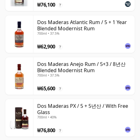
₩76,100
?
Dos Maderas Atlantic Rum / 5 + 1 Year
Blended Modernist Rum
700ml • 37.5%
₩62,900
?
Dos Maderas Anejo Rum / 5+3 / 8년산
Blended Modernist Rum
700ml • 37.5%
₩65,600
?
Dos Maderas PX / 5 + 5년산 / With Free
Glass
700ml • 40%
₩76,800
?