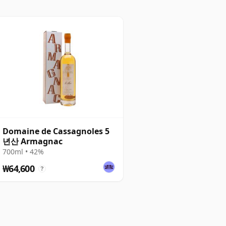
Domaine de Cassagnoles 5
년산 Armagnac
700ml • 42%
₩64,600
?