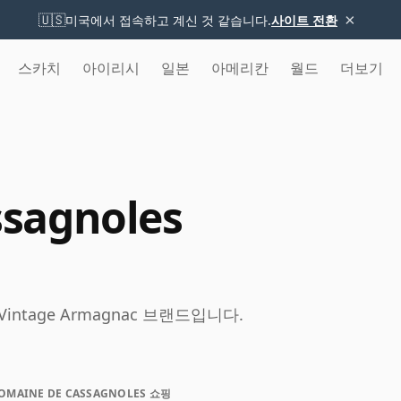
×
🇺🇸
미국에서 접속하고 계신 것 같습니다.
사이트 전환
스카치
아이리시
일본
아메리칸
월드
더보기
sagnoles
) Vintage Armagnac 브랜드입니다.
OMAINE DE CASSAGNOLES 쇼핑