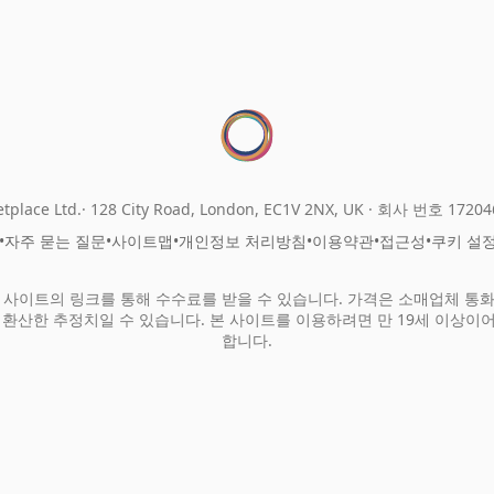
tplace Ltd.
128 City Road, London, EC1V 2NX, UK ·
회사 번호 17204
•
자주 묻는 질문
•
사이트맵
•
개인정보 처리방침
•
이용약관
•
접근성
•
쿠키 설
 사이트의 링크를 통해 수수료를 받을 수 있습니다. 가격은 소매업체 통
 환산한 추정치일 수 있습니다. 본 사이트를 이용하려면 만 19세 이상이
합니다.