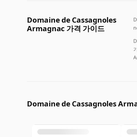
Domaine de Cassagnoles
D
Armagnac 가격 가이드
n
D
가
Domaine de Cassagnoles Ar