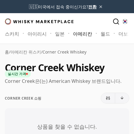
×
🇺🇸
미국에서 접속 중이신가요?
전환
스카치
아이리시
일본
아메리칸
월드
더보기
홈
/
아메리칸 위스키
/
Corner Creek Whiskey
Corner Creek Whiskey
실시간 가격
Corner Creek은(는) American Whiskey 브랜드입니다.
CORNER CREEK 쇼핑
상품을 찾을 수 없습니다.