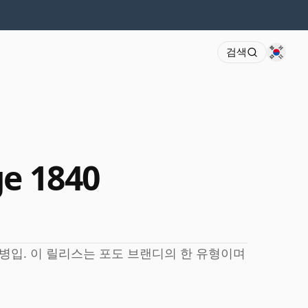
검색
ge 1840
0% 병입. 이 릴리스는 포도 브랜디의 한 ​​유형이며