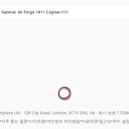
Sazerac de Forge 1811 Cognac
40%
tplace Ltd.
128 City Road, London, EC1V 2NX, UK ·
회사 번호 17204
•
자주 묻는 질문
•
사이트맵
•
개인정보 처리방침
•
이용약관
•
접근성
•
쿠키 설