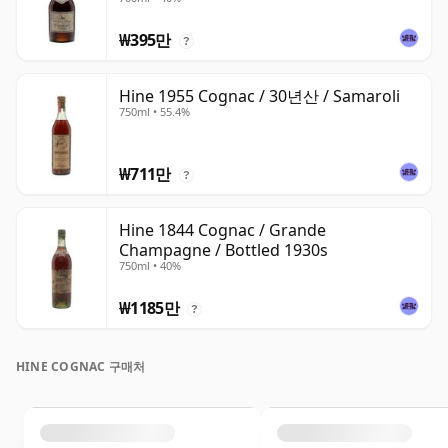
₩395만
?
Hine 1955 Cognac / 30년산 / Samaroli
750ml • 55.4%
₩711만
?
Hine 1844 Cognac / Grande
Champagne / Bottled 1930s
750ml • 40%
₩1185만
?
HINE COGNAC 구매처