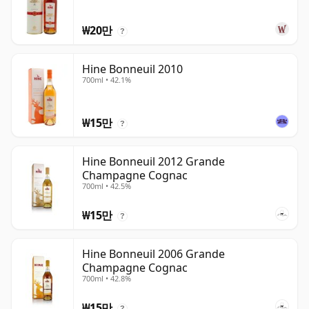
₩20만
?
Hine Bonneuil 2010
700ml • 42.1%
₩15만
?
Hine Bonneuil 2012 Grande
Champagne Cognac
700ml • 42.5%
₩15만
?
Hine Bonneuil 2006 Grande
Champagne Cognac
700ml • 42.8%
₩15만
?