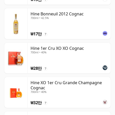
Hine Bonneuil 2012 Cognac
700ml • 42.5%
₩17만
?
Hine 1er Cru XO XO Cognac
700ml • 40%
₩28만
?
Hine XO 1er Cru Grande Champagne
Cognac
700ml • 40%
₩32만
?