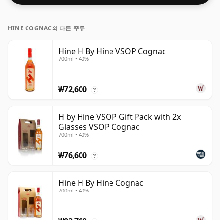
HINE COGNAC의 다른 주류
Hine H By Hine VSOP Cognac
700ml • 40%
₩72,600
?
H by Hine VSOP Gift Pack with 2x
Glasses VSOP Cognac
700ml • 40%
₩76,600
?
Hine H By Hine Cognac
700ml • 40%