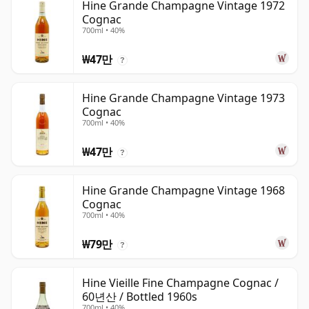
Hine Grande Champagne Vintage 1972
Cognac
700ml • 40%
₩47만
?
Hine Grande Champagne Vintage 1973
Cognac
700ml • 40%
₩47만
?
Hine Grande Champagne Vintage 1968
Cognac
700ml • 40%
₩79만
?
Hine Vieille Fine Champagne Cognac /
60년산 / Bottled 1960s
700ml • 40%