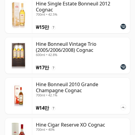
Hine Single Estate Bonneuil 2012
Cognac
700ml • 42.5%
₩15만
?
Hine Bonneuil Vintage Trio
(2005/2006/2008) Cognac
600ml • 42.8%
₩17만
?
Hine Bonneuil 2010 Grande
Champagne Cognac
700ml • 42.1%
₩14만
?
Hine Cigar Reserve XO Cognac
700ml • 40%