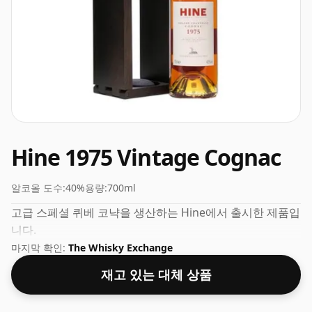
Hine 1975 Vintage Cognac
알코올 도수:
40%
용량:
700ml
고급 스페셜 퀴베 코냑을 생산하는 Hine에서 출시한 제품입
니다.
마지막 확인:
The Whisky Exchange
재고 있는 대체 상품