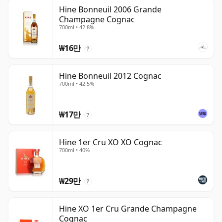
Hine Bonneuil 2006 Grande
Champagne Cognac
700ml • 42.8%
₩16만
?
Hine Bonneuil 2012 Cognac
700ml • 42.5%
₩17만
?
Hine 1er Cru XO XO Cognac
700ml • 40%
₩29만
?
Hine XO 1er Cru Grande Champagne
Cognac