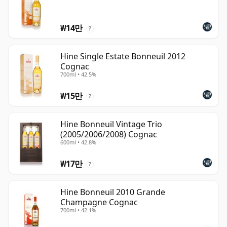
₩14만
?
Hine Single Estate Bonneuil 2012
Cognac
700ml • 42.5%
₩15만
?
Hine Bonneuil Vintage Trio
(2005/2006/2008) Cognac
600ml • 42.8%
₩17만
?
Hine Bonneuil 2010 Grande
Champagne Cognac
700ml • 42.1%