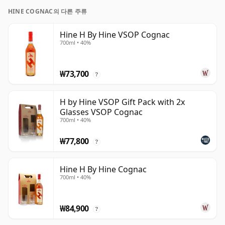
HINE COGNAC의 다른 주류
Hine H By Hine VSOP Cognac
700ml • 40%
₩73,700
?
H by Hine VSOP Gift Pack with 2x
Glasses VSOP Cognac
700ml • 40%
₩77,800
?
Hine H By Hine Cognac
700ml • 40%
₩84,900
?