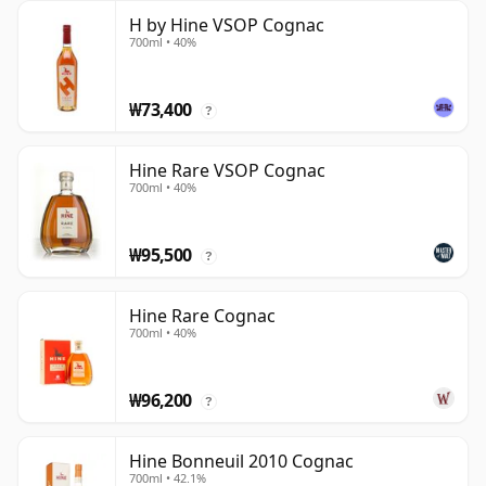
H by Hine VSOP Cognac
700ml • 40%
₩73,400
?
Hine Rare VSOP Cognac
700ml • 40%
₩95,500
?
Hine Rare Cognac
700ml • 40%
₩96,200
?
Hine Bonneuil 2010 Cognac
700ml • 42.1%