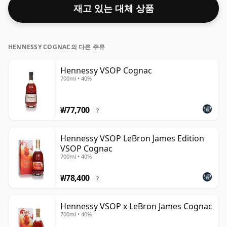
재고 있는 대체 상품
HENNESSY COGNAC의 다른 주류
Hennessy VSOP Cognac
700ml • 40%
₩77,700
?
Hennessy VSOP LeBron James Edition
VSOP Cognac
700ml • 40%
₩78,400
?
Hennessy VSOP x LeBron James Cognac
700ml • 40%