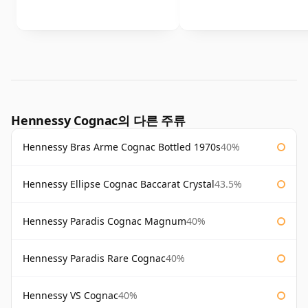
Hennessy Cognac의 다른 주류
Hennessy Bras Arme Cognac Bottled 1970s
40%
Hennessy Ellipse Cognac Baccarat Crystal
43.5%
Hennessy Paradis Cognac Magnum
40%
Hennessy Paradis Rare Cognac
40%
Hennessy VS Cognac
40%