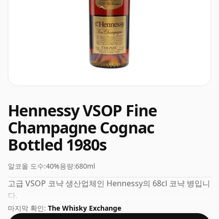
Hennessy VSOP Fine
Champagne Cognac
Bottled 1980s
알코올 도수:
40%
용량:
680ml
고급 VSOP 코냑 생산업체인 Hennessy의 68cl 코냑 병입니
다.
마지막 확인:
The Whisky Exchange