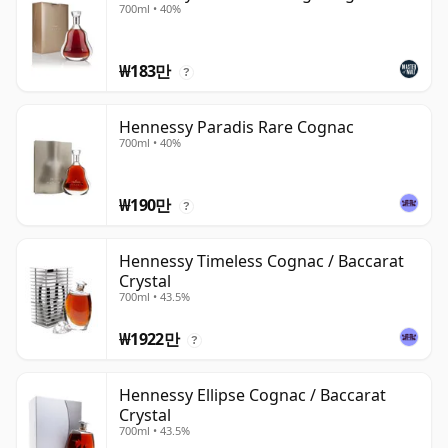
700ml • 40%
₩183만
?
Hennessy Paradis Rare Cognac
700ml • 40%
₩190만
?
Hennessy Timeless Cognac / Baccarat
Crystal
700ml • 43.5%
₩1922만
?
Hennessy Ellipse Cognac / Baccarat
Crystal
700ml • 43.5%