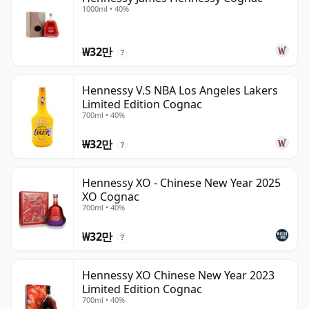
1000ml • 40%
₩32만
?
Hennessy V.S NBA Los Angeles Lakers
Limited Edition Cognac
700ml • 40%
₩32만
?
Hennessy XO - Chinese New Year 2025
XO Cognac
700ml • 40%
₩32만
?
Hennessy XO Chinese New Year 2023
Limited Edition Cognac
700ml • 40%