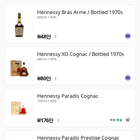
Hennessy Bras Arme / Bottled 1970s
680ml • 40%
₩48만
?
Hennessy XO Cognac / Bottled 1970s
680ml • 40%
₩80만
?
Hennessy Paradis Cognac
700ml • 40%
₩176만
무료 배송
?
Hennessy Paradis Prestige Cognac