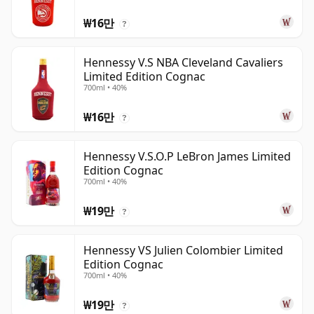
₩16만
?
Hennessy V.S NBA Cleveland Cavaliers
Limited Edition Cognac
700ml • 40%
₩16만
?
Hennessy V.S.O.P LeBron James Limited
Edition Cognac
700ml • 40%
₩19만
?
Hennessy VS Julien Colombier Limited
Edition Cognac
700ml • 40%
₩19만
?