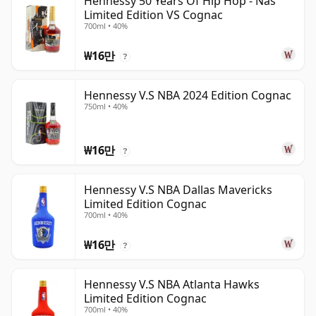
Hennessy 50 Years Of Hip Hop - Nas
Limited Edition VS Cognac
700ml • 40%
₩16만
?
Hennessy V.S NBA 2024 Edition Cognac
750ml • 40%
₩16만
?
Hennessy V.S NBA Dallas Mavericks
Limited Edition Cognac
700ml • 40%
₩16만
?
Hennessy V.S NBA Atlanta Hawks
Limited Edition Cognac
700ml • 40%