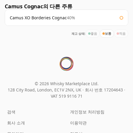
Camus Cognac의 다른 주류
Camus XO Borderies Cognac
40%
재고 상태:
좋음
보통
적음
© 2026 Whisky Marketplace Ltd.
128 City Road, London, EC1V 2NX, UK ·
회사 번호 17204643
·
VAT 519 9116 71
검색
개인정보 처리방침
회사 소개
이용약관