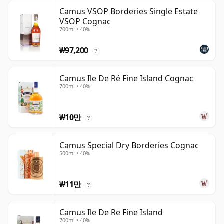
Camus VSOP Borderies Single Estate
VSOP Cognac
700ml • 40%
₩97,200
?
Camus Ile De Ré Fine Island Cognac
700ml • 40%
₩10만
?
Camus Special Dry Borderies Cognac
500ml • 40%
₩11만
?
Camus Ile De Re Fine Island
700ml • 40%