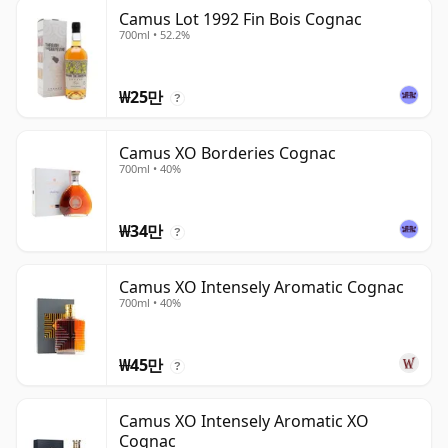
Camus Lot 1992 Fin Bois Cognac
700ml • 52.2%
₩25만
?
Camus XO Borderies Cognac
700ml • 40%
₩34만
?
Camus XO Intensely Aromatic Cognac
700ml • 40%
₩45만
?
Camus XO Intensely Aromatic XO
Cognac