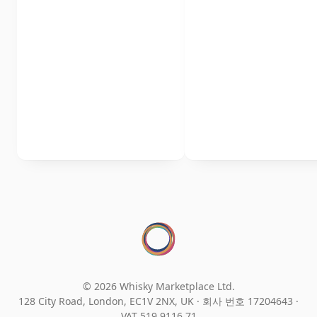
© 2026 Whisky Marketplace Ltd.
128 City Road, London, EC1V 2NX, UK ·
회사 번호 17204643
·
VAT 519 9116 71