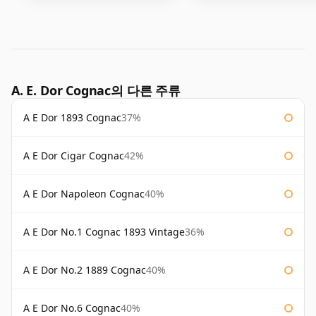
A. E. Dor Cognac의 다른 주류
A E Dor 1893 Cognac
37%
A E Dor Cigar Cognac
42%
A E Dor Napoleon Cognac
40%
A E Dor No.1 Cognac 1893 Vintage
36%
A E Dor No.2 1889 Cognac
40%
A E Dor No.6 Cognac
40%