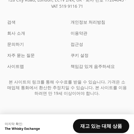
VAT 519 9116 71
검색
개인정보 처리방침
회사 소개
이용약관
문의하기
접근성
자주 묻는 질문
쿠키 설정
사이트맵
책임감 있게 음주하세요
본 사이트의 링크를 통해 수수료를 받을 수 있습니다. 가격은 소
매업체 통화에서 환산한 추정치일 수 있습니다. 본 사이트를 이용
하려면 만 19세 이상이어야 합니다.
마지막 확인:
재고 있는 대체 상품
The Whisky Exchange