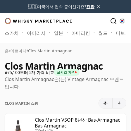
×
🇺🇸
미국에서 접속 중이신가요?
전환
스카치
아이리시
일본
아메리칸
월드
더보기
홈
/
아르마냑
/
Clos Martin Armagnac
Clos Martin Armagnac
₩75,100부터 5개 가격 비교
실시간 가격
Clos Martin Armagnac은(는) Vintage Armagnac 브랜드
입니다.
CLOS MARTIN 쇼핑
Clos Martin VSOP 8년산 Bas-Armagnac
Bas Armagnac
700ml • 40%