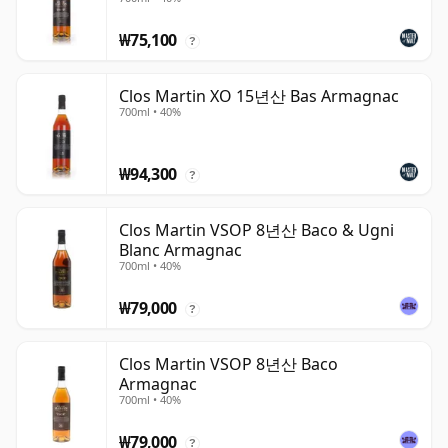
₩75,100
?
Clos Martin XO 15년산 Bas Armagnac
700ml • 40%
₩94,300
?
Clos Martin VSOP 8년산 Baco & Ugni
Blanc Armagnac
700ml • 40%
₩79,000
?
Clos Martin VSOP 8년산 Baco
Armagnac
700ml • 40%
₩79,000
?