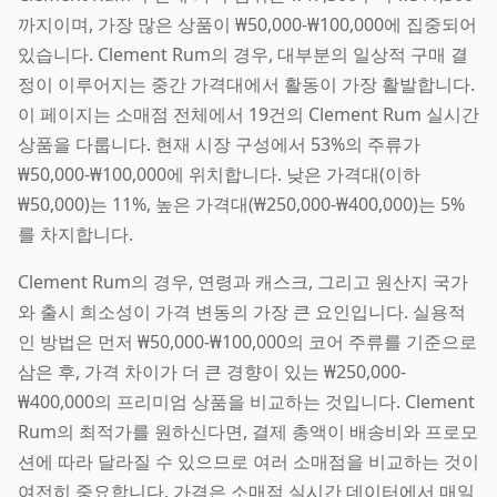
까지이며, 가장 많은 상품이 ₩50,000-₩100,000에 집중되어
있습니다. Clement Rum의 경우, 대부분의 일상적 구매 결
정이 이루어지는 중간 가격대에서 활동이 가장 활발합니다.
이 페이지는 소매점 전체에서 19건의 Clement Rum 실시간
상품을 다룹니다. 현재 시장 구성에서 53%의 주류가
₩50,000-₩100,000에 위치합니다. 낮은 가격대(이하
₩50,000)는 11%, 높은 가격대(₩250,000-₩400,000)는 5%
를 차지합니다.
Clement Rum의 경우, 연령과 캐스크, 그리고 원산지 국가
와 출시 희소성이 가격 변동의 가장 큰 요인입니다. 실용적
인 방법은 먼저 ₩50,000-₩100,000의 코어 주류를 기준으로
삼은 후, 가격 차이가 더 큰 경향이 있는 ₩250,000-
₩400,000의 프리미엄 상품을 비교하는 것입니다. Clement
Rum의 최적가를 원하신다면, 결제 총액이 배송비와 프로모
션에 따라 달라질 수 있으므로 여러 소매점을 비교하는 것이
여전히 중요합니다. 가격은 소매점 실시간 데이터에서 매일