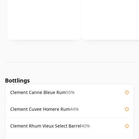
Bottlings
Clement Canne Bleue Rum
50%
Clement Cuvee Homere Rum
44%
Clement Rhum Vieux Select Barrel
40%