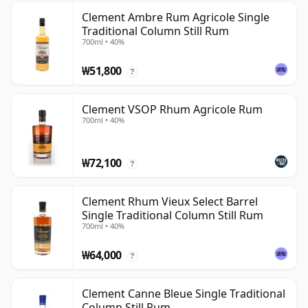
Clement Ambre Rum Agricole Single
Traditional Column Still Rum
700ml • 40%
₩51,800
?
Clement VSOP Rhum Agricole Rum
700ml • 40%
₩72,100
?
Clement Rhum Vieux Select Barrel
Single Traditional Column Still Rum
700ml • 40%
₩64,000
?
Clement Canne Bleue Single Traditional
Column Still Rum