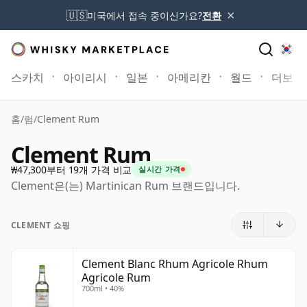
×
🇺🇸
미국에서 접속 중이신가요?
전환
스카치
아이리시
일본
아메리칸
월드
더보기
홈
/
럼
/
Clement Rum
Clement Rum
₩47,300부터 19개 가격 비교
실시간 가격
Clement은(는) Martinican Rum 브랜드입니다.
CLEMENT 쇼핑
Clement Blanc Rhum Agricole Rhum
Agricole Rum
700ml • 40%