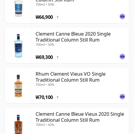
700ml • 50%
₩66,900
?
Clement Canne Bleue 2020 Single
Traditional Column Still Rum
700ml • 50%
₩69,300
?
Rhum Clement Vieux VO Single
Traditional Column Still Rum
750ml • 40%
₩70,100
?
Clement Canne Bleue Vieux 2020 Single
Traditional Column Still Rum
700ml • 42%