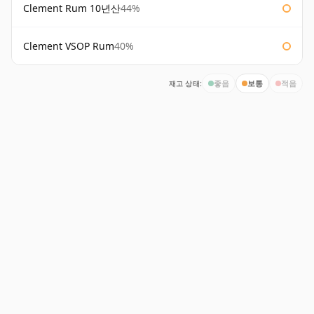
Clement Rum 10년산
44%
Clement VSOP Rum
40%
재고 상태:
좋음
보통
적음