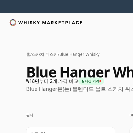
홈
/
스카치 위스키
/
Blue Hanger Whisky
Blue Hanger Wh
₩18만부터 2개 가격 비교
실시간 가격
Blue Hanger은(는) 블렌디드 몰트 스카치
필터
B