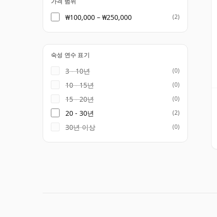
가격 범위
₩100,000 – ₩250,000
(2)
숙성 연수 표기
3 - 10년
(0)
10 - 15년
(0)
15 - 20년
(0)
20 - 30년
(2)
30년 이상
(0)