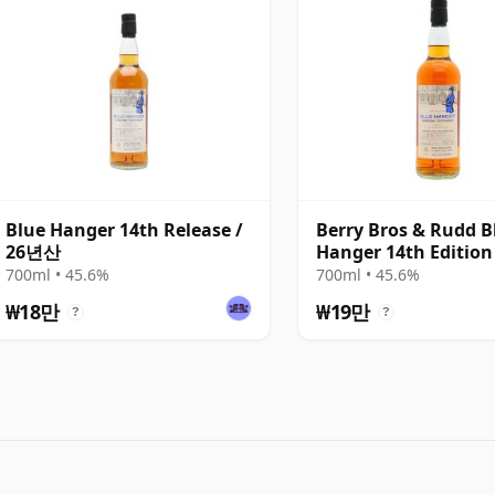
Blue Hanger 14th Release /
Berry Bros & Rudd B
26년산
Hanger 14th Editio
700ml • 45.6%
700ml • 45.6%
₩18만
₩19만
?
?