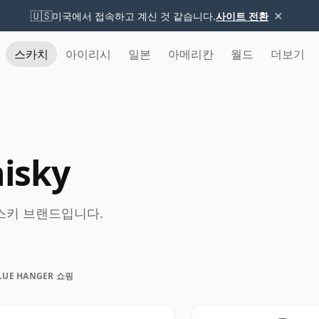
×
🇺🇸
미국에서 접속하고 계신 것 같습니다.
사이트 전환
스카치
아이리시
일본
아메리칸
월드
더보기
isky
 위스키 브랜드입니다.
LUE HANGER 쇼핑