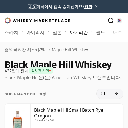
×
🇺🇸
미국에서 접속 중이신가요?
전환
스카치
아이리시
일본
아메리칸
월드
더보기
홈
/
아메리칸 위스키
/
Black Maple Hill Whiskey
Black Maple Hill Whiskey
₩32만에 판매
실시간 가격
Black Maple Hill은(는) American Whiskey 브랜드입니다.
BLACK MAPLE HILL 쇼핑
Black Maple Hill Small Batch Rye
Oregon
750ml • 47.5%