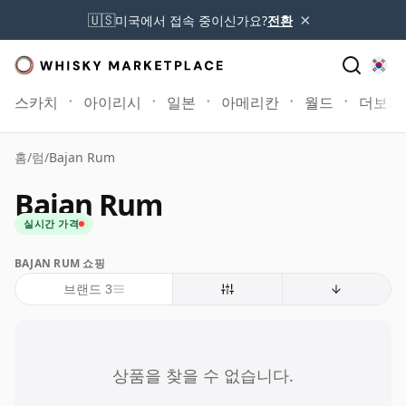
×
🇺🇸
미국에서 접속 중이신가요?
전환
스카치
아이리시
일본
아메리칸
월드
더보기
홈
/
럼
/
Bajan Rum
Bajan Rum
실시간 가격
BAJAN RUM 쇼핑
브랜드 3
상품을 찾을 수 없습니다.