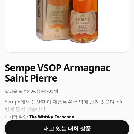
Sempe VSOP Armagnac
Saint Pierre
알코올 도수:
40%
용량:
700ml
Sempé에서 생산한 이 제품은 40% 병에 담겨 있으며 70cl
병에 들어 있습니다.
마지막 확인:
The Whisky Exchange
재고 있는 대체 상품