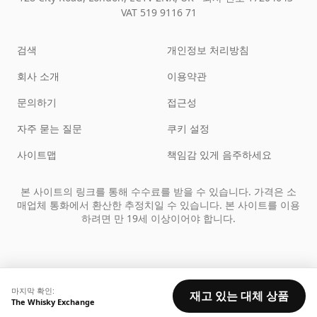
VAT 519 9116 71
검색
개인정보 처리방침
회사 소개
이용약관
문의하기
접근성
자주 묻는 질문
쿠키 설정
사이트맵
책임감 있게 음주하세요
본 사이트의 링크를 통해 수수료를 받을 수 있습니다. 가격은 소
매업체 통화에서 환산한 추정치일 수 있습니다. 본 사이트를 이용
하려면 만 19세 이상이어야 합니다.
마지막 확인:
재고 있는 대체 상품
The Whisky Exchange