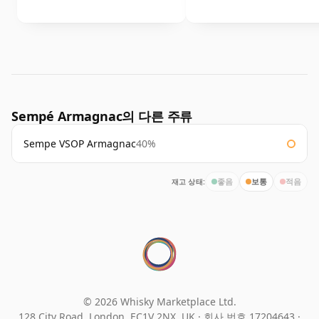
Sempé Armagnac의 다른 주류
Sempe VSOP Armagnac
40%
재고 상태:
좋음
보통
적음
© 2026 Whisky Marketplace Ltd.
128 City Road, London, EC1V 2NX, UK ·
회사 번호 17204643
·