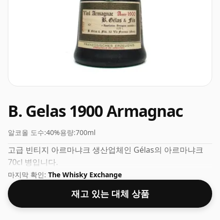
B. Gelas 1900 Armagnac
알코올 도수:
40%
용량:
700ml
고급 빈티지 아르마냐크 생산업체인 Gélas의 아르마냐크
70cl 병입니다.
마지막 확인:
The Whisky Exchange
재고 있는 대체 상품