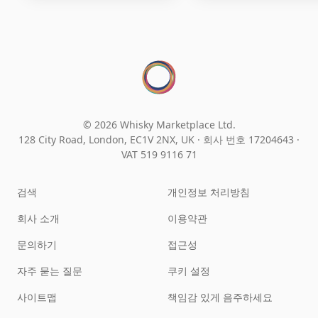
© 2026 Whisky Marketplace Ltd.
128 City Road, London, EC1V 2NX, UK ·
회사 번호 17204643
·
VAT 519 9116 71
검색
개인정보 처리방침
회사 소개
이용약관
문의하기
접근성
자주 묻는 질문
쿠키 설정
사이트맵
책임감 있게 음주하세요