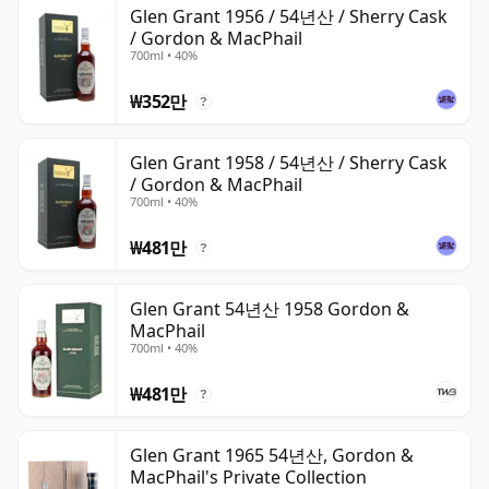
위스키는 병입되는 순간 숙성이 멈추며, 병 안에서 계속 숙
Glen Grant 1956 / 54년산 / Sherry Cask
/ Gordon & MacPhail
성되는 와인과 다릅니다. 따라서 오십사년 숙성 위스키는 시
700ml • 40%
간이 멈춘 상태로, 언제나 54년 숙성으로 남습니다.
₩352만
?
Glen Grant 1958 / 54년산 / Sherry Cask
/ Gordon & MacPhail
700ml • 40%
₩481만
?
Glen Grant 54년산 1958 Gordon &
MacPhail
700ml • 40%
₩481만
?
Glen Grant 1965 54년산, Gordon &
MacPhail's Private Collection