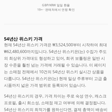
GBP/KRW 일일 환율
19+ · 판매처에서 연령 확인
54년산 위스키 가격
현재 54년산 위스키 가격은 ₩3,524,500부터 시작하여 최대
₩62,480,600까지입니다. 54년산 위스키은(는) 수집가 주도
의 최상위 가격대도 형성하고 있어, 희귀 보틀링은 일반 시
장 수준을 훨씬 넘는 가격에 거래될 수 있습니다. 이 페이지
는 소매점 전체에서 10건의 54년산 위스키 실시간 상품을
다룹니다. 54년산 위스키은(는) 현재 일상 주류부터 고급 출
시품까지 넓은 가격 범위로 등록되어 있습니다.
54년산 위스키의 경우, 가격 차이는 주로 숙성 연수, 캐스크
프로필, 출시 희소성, 소매점 재고 여부에 의해 결정됩니다.
54년산 위스키의 최적가를 원하신다면, 결제 총액이 배송비