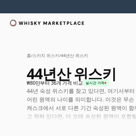
홈
/
스카치 위스키
/
44년산 위스키
44년산 위스키
₩80만부터 36개 가격 비교
실시간 가격
44년 숙성 위스키를 찾고 있다면, 여기서부터
어린 원액의 나이를 의미합니다. 이것은 무슨 
캐스크에서 서로 다른 기간 숙성된 원액이 함께
고 적혀 있다면, 더 오래 숙성된 원액이 포함
습니다.