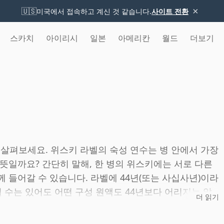
×
🇺🇸
미국에서 접속하고 계신 것 같습니다.
사이트 전환
스카치
아이리시
일본
아메리칸
월드
더보기
 살펴보세요. 위스키 라벨의 숙성 연수는 병 안에서 가장
뜻일까요? 간단히 말해, 한 병의 위스키에는 서로 다른
 들어갈 수 있습니다. 라벨에 44년(또는 사십사년)이라
될 수는 있어도 어떤 구성 원액도 44년보다 어리지는 않
더 읽기