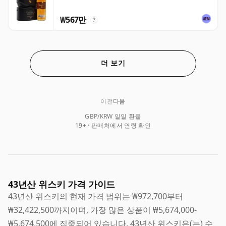
₩567만
?
더 보기
이전
다음
GBP/KRW 일일 환율
19+ · 판매처에서 연령 확인
43년산 위스키 가격 가이드
43년산 위스키의 현재 가격 범위는 ₩972,700부터
₩32,422,500까지이며, 가장 많은 상품이 ₩5,674,000-
₩5,674,500에 집중되어 있습니다. 43년산 위스키은(는) 수