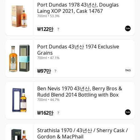
위스키는 병입되는 순간 숙성이 멈추며, 병 안에서 계속 숙
Port Dundas 1978 43년산, Douglas
Laing XOP 2021, Cask 14767
성되는 와인과 다릅니다. 따라서 사십삼년 숙성 위스키는 시
700ml • 53.3%
간이 멈춘 상태로, 언제나 43년 숙성으로 남습니다.
₩122만
?
Port Dundas 43년산 1974 Exclusive
Grains
700ml • 47.1%
₩97만
?
Ben Nevis 1970 43년산, Berry Bros &
Rudd Blend 2014 Bottling with Box
700ml • 44.7%
₩162만
?
Strathisla 1970 / 43년산 / Sherry Cask /
Gordon & MacPhail