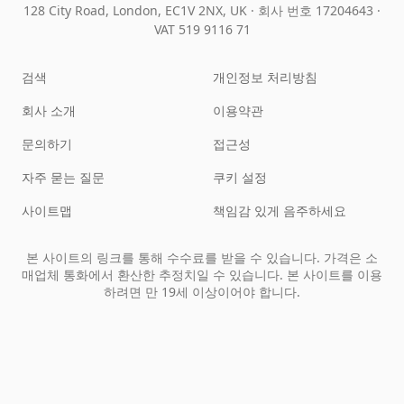
128 City Road, London, EC1V 2NX, UK ·
회사 번호 17204643
·
VAT 519 9116 71
검색
개인정보 처리방침
회사 소개
이용약관
문의하기
접근성
자주 묻는 질문
쿠키 설정
사이트맵
책임감 있게 음주하세요
본 사이트의 링크를 통해 수수료를 받을 수 있습니다. 가격은 소
매업체 통화에서 환산한 추정치일 수 있습니다. 본 사이트를 이용
하려면 만 19세 이상이어야 합니다.