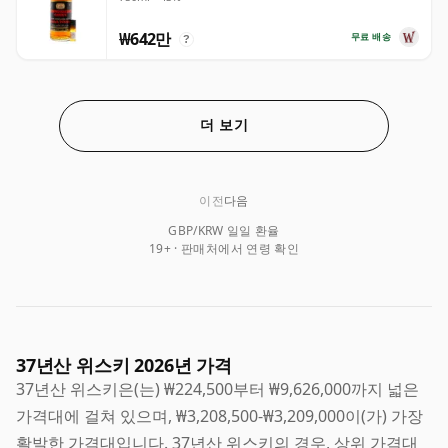
₩642만
무료 배송
?
더 보기
이전
다음
GBP/KRW 일일 환율
19+ · 판매처에서 연령 확인
37년산 위스키 2026년 가격
37년산 위스키은(는) ₩224,500부터 ₩9,626,000까지 넓은
가격대에 걸쳐 있으며, ₩3,208,500-₩3,209,000이(가) 가장
활발한 가격대입니다. 37년산 위스키의 경우, 상위 가격대