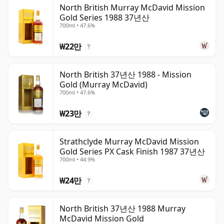
위스키는 병입되는 순간 숙성이 멈추며, 병 안에서 계속 숙
North British Murray McDavid Mission
Gold Series 1988 37년산
성되는 와인과 다릅니다. 따라서 삼십칠년 숙성 위스키는 시
700ml • 47.6%
간이 멈춘 상태로, 언제나 37년 숙성으로 남습니다.
₩22만
?
North British 37년산 1988 - Mission
Gold (Murray McDavid)
700ml • 47.6%
₩23만
?
Strathclyde Murray McDavid Mission
Gold Series PX Cask Finish 1987 37년산
700ml • 44.9%
₩24만
?
North British 37년산 1988 Murray
McDavid Mission Gold