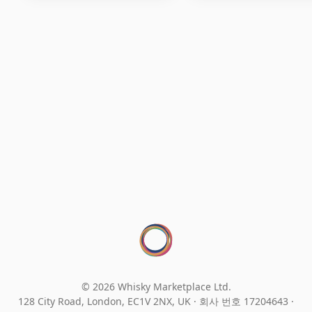
© 2026 Whisky Marketplace Ltd.
128 City Road, London, EC1V 2NX, UK ·
회사 번호 17204643
·