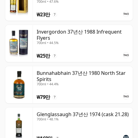
700ml • 47.6%
₩23만
?
Invergordon 37년산 1988 Infrequent
Flyers
700ml • 44.5%
₩25만
?
Bunnahabhain 37년산 1980 North Star
Spirits
700ml • 44.4%
₩79만
?
Glenglassaugh 37년산 1974 (cask 21.28)
700ml • 48.1%