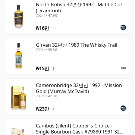
위스키는 병입되는 순간 숙성이 멈추며, 병 안에서 계속 숙
North British 32년산 1992 - Middle Cut
(Dramfool)
성되는 와인과 다릅니다. 따라서 삼십이년 숙성 위스키는 시
700ml • 47.9%
간이 멈춘 상태로, 언제나 32년 숙성으로 남습니다.
₩16만
?
Girvan 32년산 1989 The Whisky Trail
700ml • 55.8%
₩15만
?
Cameronbridge 32년산 1992 - Mission
Gold (Murray McDavid)
700ml • 47.5%
₩23만
?
Cambus (silent) Cooper's Choice -
Single Bourbon Cask #79880 1991 32년