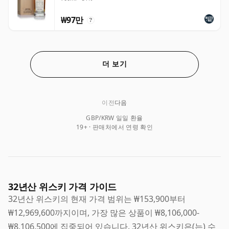
₩97만
?
더 보기
이전
다음
GBP/KRW 일일 환율
19+ · 판매처에서 연령 확인
32년산 위스키 가격 가이드
32년산 위스키의 현재 가격 범위는 ₩153,900부터
₩12,969,600까지이며, 가장 많은 상품이 ₩8,106,000-
₩8,106,500에 집중되어 있습니다. 32년산 위스키은(는) 수