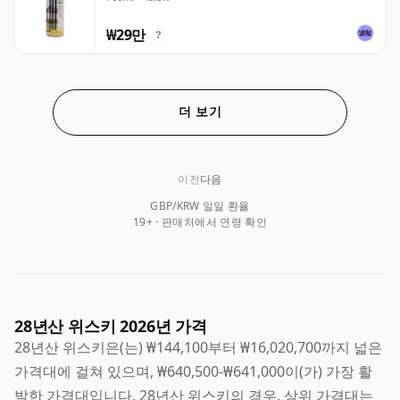
₩29만
?
더 보기
이전
다음
GBP/KRW 일일 환율
19+ · 판매처에서 연령 확인
28년산 위스키 2026년 가격
28년산 위스키은(는) ₩144,100부터 ₩16,020,700까지 넓은
가격대에 걸쳐 있으며, ₩640,500-₩641,000이(가) 가장 활
발한 가격대입니다. 28년산 위스키의 경우, 상위 가격대는