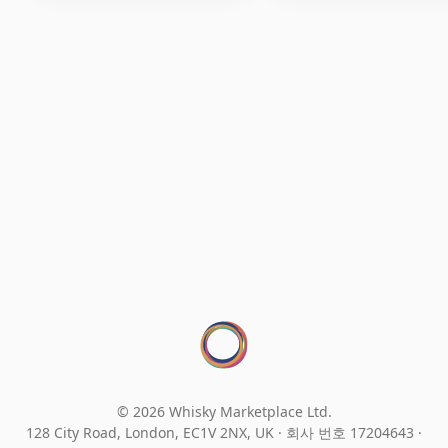
© 2026 Whisky Marketplace Ltd.
128 City Road, London, EC1V 2NX, UK ·
회사 번호 17204643
·