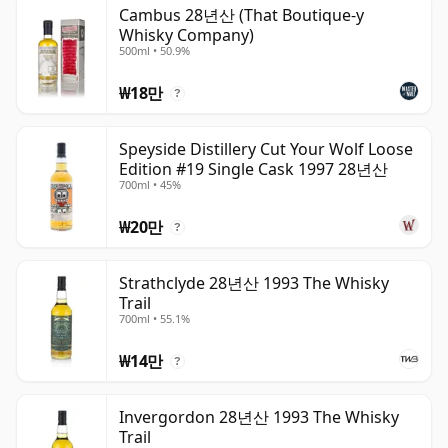
위스키는 병입되는 순간 숙성이 멈추며, 병 안에서 계속 숙
Cambus 28년산 (That Boutique-y
Whisky Company)
성되는 와인과 다릅니다. 따라서 이십팔년 숙성 위스키는 시
500ml • 50.9%
간이 멈춘 상태로, 언제나 28년 숙성으로 남습니다.
₩18만
?
Speyside Distillery Cut Your Wolf Loose
Edition #19 Single Cask 1997 28년산
700ml • 45%
₩20만
?
Strathclyde 28년산 1993 The Whisky
Trail
700ml • 55.1%
₩14만
?
Invergordon 28년산 1993 The Whisky
Trail