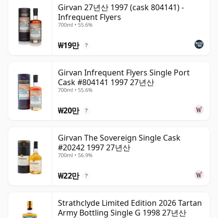
위스키는 병입되는 순간 숙성이 멈추며, 병 안에서 계속 숙
Girvan 27년산 1997 (cask 804141) -
Infrequent Flyers
성되는 와인과 다릅니다. 따라서 이십칠년 숙성 위스키는 시
700ml • 55.6%
간이 멈춘 상태로, 언제나 27년 숙성으로 남습니다.
₩19만
?
Girvan Infrequent Flyers Single Port
Cask #804141 1997 27년산
700ml • 55.6%
₩20만
?
Girvan The Sovereign Single Cask
#20242 1997 27년산
700ml • 56.9%
₩22만
?
Strathclyde Limited Edition 2026 Tartan
Army Bottling Single G 1998 27년산