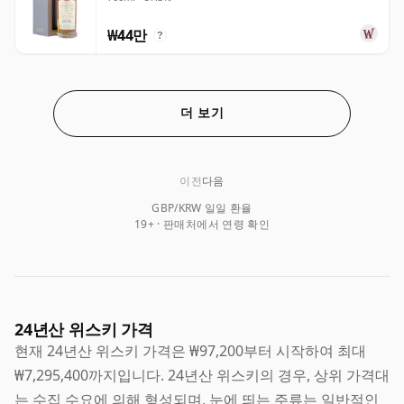
₩44만
?
더 보기
이전
다음
GBP/KRW 일일 환율
19+ · 판매처에서 연령 확인
24년산 위스키 가격
현재 24년산 위스키 가격은 ₩97,200부터 시작하여 최대
₩7,295,400까지입니다. 24년산 위스키의 경우, 상위 가격대
는 수집 수요에 의해 형성되며, 눈에 띄는 주류는 일반적인