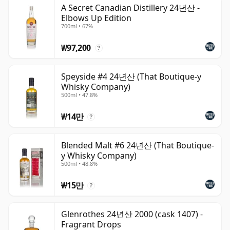
위스키는 병입되는 순간 숙성이 멈추며, 병 안에서 계속 숙
A Secret Canadian Distillery 24년산 -
Elbows Up Edition
성되는 와인과 다릅니다. 따라서 이십사년 숙성 위스키는 시
700ml • 67%
간이 멈춘 상태로, 언제나 24년 숙성으로 남습니다.
₩97,200
?
Speyside #4 24년산 (That Boutique-y
Whisky Company)
500ml • 47.8%
₩14만
?
Blended Malt #6 24년산 (That Boutique-
y Whisky Company)
500ml • 48.8%
₩15만
?
Glenrothes 24년산 2000 (cask 1407) -
Fragrant Drops