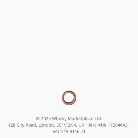
© 2026 Whisky Marketplace Ltd.
128 City Road, London, EC1V 2NX, UK ·
회사 번호 17204643
·
VAT 519 9116 71