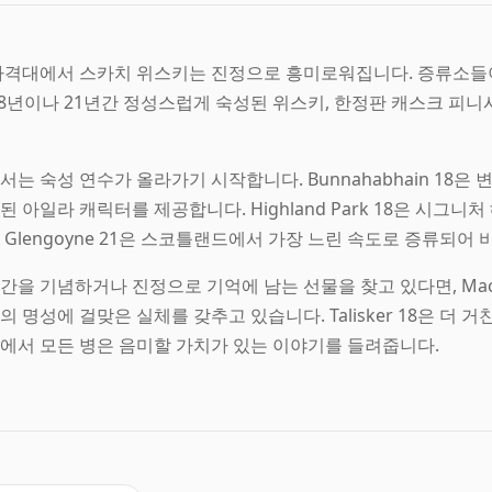
가격대에서 스카치 위스키는 진정으로 흥미로워집니다. 증류소들
18년이나 21년간 정성스럽게 숙성된 위스키, 한정판 캐스크 피
서는 숙성 연수가 올라가기 시작합니다. Bunnahabhain 18은
된 아일라 캐릭터를 제공합니다. Highland Park 18은 시그
 Glengoyne 21은 스코틀랜드에서 가장 느린 속도로 증류되어 
을 기념하거나 진정으로 기억에 남는 선물을 찾고 있다면, Macallan Dou
의 명성에 걸맞은 실체를 갖추고 있습니다. Talisker 18은 더 
에서 모든 병은 음미할 가치가 있는 이야기를 들려줍니다.