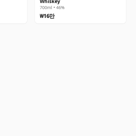
Whiskey
700ml • 46%
₩16만