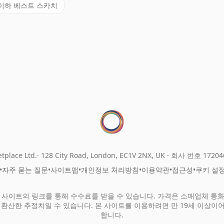
 이하 베스트 스카치
tplace Ltd.
128 City Road, London, EC1V 2NX, UK ·
회사 번호 17204
•
자주 묻는 질문
•
사이트맵
•
개인정보 처리방침
•
이용약관
•
접근성
•
쿠키 설
 사이트의 링크를 통해 수수료를 받을 수 있습니다. 가격은 소매업체 통
 환산한 추정치일 수 있습니다. 본 사이트를 이용하려면 만 19세 이상이
합니다.