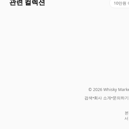
관련 컬렉션
10만원
© 2026 Whisky Marke
검색
•
회사 소개
•
문의하기
본
서