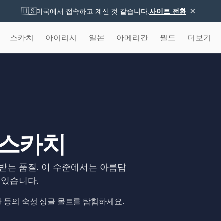
×
🇺🇸
미국에서 접속하고 계신 것 같습니다.
사이트 전환
스카치
아이리시
일본
아메리칸
월드
더보기
 스카치
받는 품질. 이 수준에서는 아름답
 있습니다.
 등의 숙성 싱글 몰트를 탐험하세요.