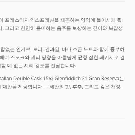
이 프레스티지 익스프레션을 제공하는 영역에 들어서게 됩
니시, 그리고 천천히 음미하는 음주를 보상하는 깊이와 복잡성
 변함없는 인기로, 토피, 건과일, 바다 소금 노트와 함께 풍부하
니처 헤더 스모크와 셰리 영향을 아름답게 균형 잡힌 패키지로 결
비할 데 없는 셰리 강도를 전달합니다.
ble Cask 15와 Glenfiddich 21 Gran Reserva는
거친 대안을 제공합니다 — 해안의 향, 후추, 그리고 깊은 개성.