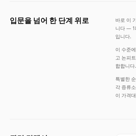
입문을 넘어 한 단계 위로
바로 이 
니다 — 
입니다.
이 수준에
고 논피트
합합니다.
특별한 순간
각 증류소
이 가격대