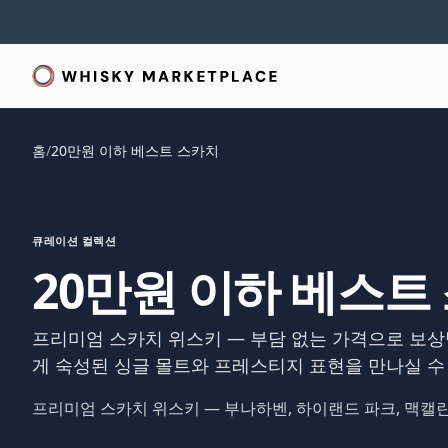
홈
/
20만원 이하 베스트 스카치
큐레이션 컬렉션
20만원 이하 베스트
프리미엄 스카치 위스키 — 부담 없는 가격으로 보상
게 숙성된 싱글 몰트와 프레스티지 표현을 만나실 수
프리미엄 스카치 위스키 — 부나하벤, 하이랜드 파크, 맥캘란