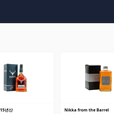
 15년산
Nikka from the Barrel