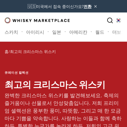
×
🇺🇸
미국에서 접속 중이신가요?
전환
스카치
아이리시
일본
아메리칸
월드
더보기
홈
/
최고의 크리스마스 위스키
큐레이션 컬렉션
최고의 크리스마스 위스키
완벽한 크리스마스 위스키를 발견해보세요. 축제의
즐거움이나 선물로서 안성맞춤입니다. 저희 프리미
엄 셀렉션은 풍부한 풍미, 따뜻함, 그리고 매 한 모금
마다 기쁨을 약속합니다. 사랑하는 이들과 함께 축하
하든, 특별한 누군가를 놀라게 하든, 저희의 고급 위