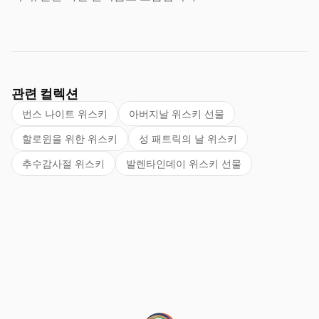
관련 컬렉션
번스 나이트 위스키
아버지날 위스키 선물
할로윈을 위한 위스키
성 패트릭의 날 위스키
추수감사절 위스키
발렌타인데이 위스키 선물